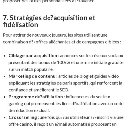
proposer des offres personnalisées à l?»avance.
7. Stratégies d«?acquisition et
fidélisation
Pour attirer de nouveaux joueurs, les sites utilisent une
combinaison d?»offres alléchantes et de campagnes ciblées :
Ciblage par acquisition
: annonces sur les réseaux sociaux
présentant des bonus de 100?% et une mise initiale gratuite
sur un match populaire.
Marketing de contenu
: articles de blog et guides vidéo
expliquant les stratégies de paris sportifs, qui renforcent la
confiance et améliorent le SEO.
Programme d«?affiliation
: influenceurs du secteur
gaming qui promeuvent les liens d?»affiliation avec un code
de réduction exclusif.
Cross?selling
: une fois qu«?un utilisateur s?»inscrit via une
offre casino, il reçoit un e?mail automatisé proposant un