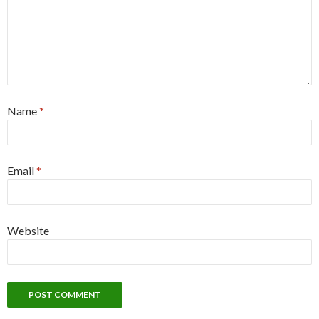
Name
*
Email
*
Website