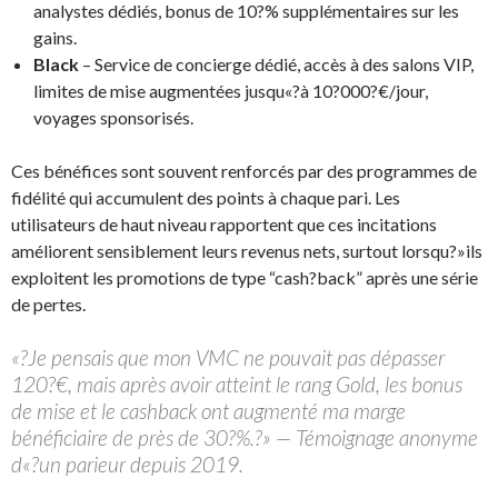
analystes dédiés, bonus de 10?% supplémentaires sur les
gains.
Black
– Service de concierge dédié, accès à des salons VIP,
limites de mise augmentées jusqu«?à 10?000?€/jour,
voyages sponsorisés.
Ces bénéfices sont souvent renforcés par des programmes de
fidélité qui accumulent des points à chaque pari. Les
utilisateurs de haut niveau rapportent que ces incitations
améliorent sensiblement leurs revenus nets, surtout lorsqu?»ils
exploitent les promotions de type “cash?back” après une série
de pertes.
«?Je pensais que mon VMC ne pouvait pas dépasser
120?€, mais après avoir atteint le rang Gold, les bonus
de mise et le cashback ont augmenté ma marge
bénéficiaire de près de 30?%.?» — Témoignage anonyme
d«?un parieur depuis 2019.