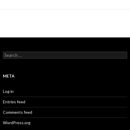
Search
for:
META
Log in
Entries feed
Comments feed
WordPress.org