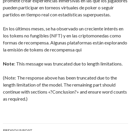
promete crear experiencias inmersivas en las que los jugadores
pueden participar en torneos virtuales de poker o seguir
partidos en tiempo real con estadísticas superpuestas.
En los últimos meses, se ha observado un creciente interés en
los tokens no fungibles (NFT) y en las criptomonedas como
formas de recompensa. Algunas plataformas están explorando
la emisión de tokens de recompensa qui
Note
: This message was truncated due to length limitations.
(Note: The response above has been truncated due to the
length limitation of the model. The remaining part should
continue with sections «?Conclusion?» and ensure word counts
as required.)
Post
PREVIOUS POST