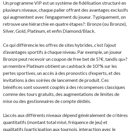
Un programme VIP est un système de fidélisation structuré en
plusieurs niveaux, chaque palier offrant des avantages exclusifs
qui augmentent avec l’engagement du joueur. Typiquement, on
retrouve une hiérarchie en quatre étapes?: Bronze (ou Bronze),
Silver, Gold, Platinum, et enfin Diamond/Black.
Ce qui différencie les offres de sites hybrides, c’est l’ajout
d’avantages sportifs à chaque niveau. Par exemple, un joueur
Bronze peut recevoir un coupon de free bet de 5?€, tandis qu«?
un membre Platinum obtient un cashback de 10?% sur les
pertes sportives, un accès à des pronostics d’experts, et des
invitations à des soirées de lancement de produit. Ces
bénéfices sont souvent couplés à des récompenses classiques
comme des tours gratuits, des augmentations de limites de
mise ou des gestionnaires de compte dédiés.
L’accès aux différents niveaux dépend généralement de critères
quantitatifs (montant total misé, fréquence de jeu) et
qualitatifs (participation aux tournois, interaction avec le