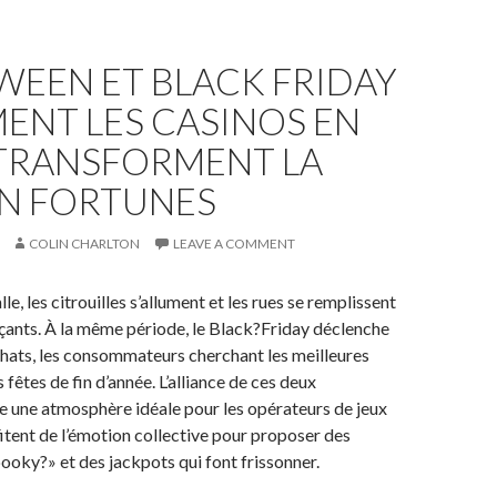
WEEN ET BLACK FRIDAY
ENT LES CASINOS EN
 TRANSFORMENT LA
EN FORTUNES
COLIN CHARLTON
LEAVE A COMMENT
lle, les citrouilles s’allument et les rues se remplissent
çants. À la même période, le Black?Friday déclenche
chats, les consommateurs cherchant les meilleures
 fêtes de fin d’année. L’alliance de ces deux
 une atmosphère idéale pour les opérateurs de jeux
fitent de l’émotion collective pour proposer des
oky?» et des jackpots qui font frissonner.