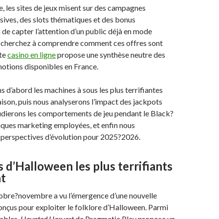
, les sites de jeux misent sur des campagnes
ives, des slots thématiques et des bonus
 de capter l’attention d’un public déjà en mode
s cherchez à comprendre comment ces offres sont
ite
casino en ligne
propose une synthèse neutre des
otions disponibles en France.
 d’abord les machines à sous les plus terrifiantes
saison, puis nous analyserons l’impact des jackpots
udierons les comportements de jeu pendant le Black?
niques marketing employées, et enfin nous
 perspectives d’évolution pour 2025?2026.
ts d’Halloween les plus terrifiants
t
tobre?novembre a vu l’émergence d’une nouvelle
onçus pour exploiter le folklore d’Halloween. Parmi
ables,
Haunted Harvest
de Pragmatic Play propose un