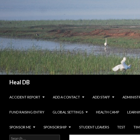
Search
Heal DB
SKIP TO CONTENT
ACCIDENT REPORT
ADD A CONTACT
ADD STAFF
ADMINIST
FUND RAISING ENTRY
GLOBAL SETTINGS
HEALTH CAMP
LEARNI
SPONSOR ME
SPONSORSHIP
STUDENT LEAVERS
TEST
TIM
Search