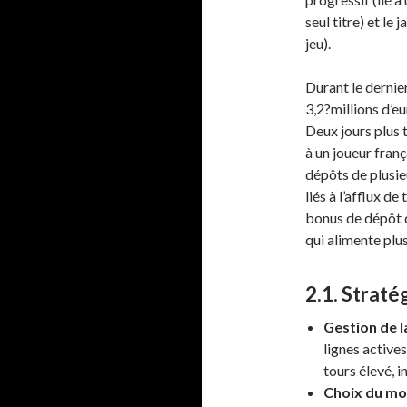
seul titre) et le
jeu).
Durant le dernie
3,2?millions d’e
Deux jours plus 
à un joueur fran
dépôts de plusie
liés à l’afflux d
bonus de dépôt 
qui alimente plu
2.1. Straté
Gestion de l
lignes active
tours élevé, 
Choix du m