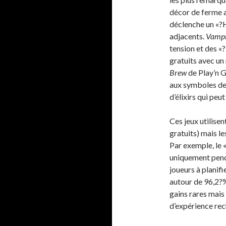
décor de ferme 
déclenche un «?H
adjacents.
Vampi
tension et des «
gratuits avec un 
Brew
de Play’n G
aux symboles de
d’élixirs qui peut
Ces jeux utilisen
gratuits) mais l
Par exemple, le
uniquement penda
joueurs à planif
autour de 96,2?%
gains rares mais
d’expérience re