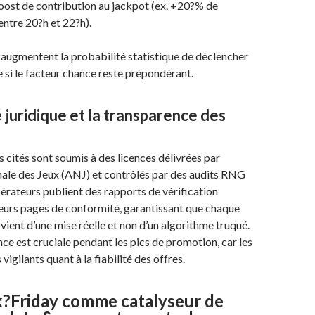
ost de contribution au jackpot (ex. +20?% de
entre 20?h et 22?h).
 augmentent la probabilité statistique de déclencher
 si le facteur chance reste prépondérant.
é juridique et la transparence des
s cités sont soumis à des licences délivrées par
nale des Jeux (ANJ) et contrôlés par des audits RNG
érateurs publient des rapports de vérification
leurs pages de conformité, garantissant que chaque
vient d’une mise réelle et non d’un algorithme truqué.
ce est cruciale pendant les pics de promotion, car les
 vigilants quant à la fiabilité des offres.
ck?Friday comme catalyseur de