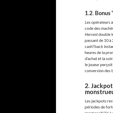
1.2. Bonus 
Les opérateurs 
code des machin
Harvest
double l
passant de 10 à
cash?back instan
heures de la pro
d’achat et la so
le joueur perçoi
conversion des 
2. Jackpot
monstrue
Les jackpots res
périodes de forte
progressif (lié à