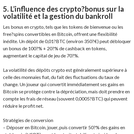
5. L’influence des crypto?bonus sur la
volatilité et la gestion du bankroll
Les bonus en crypto, tels que les tokens de bienvenue ou les
free?spins convertibles en Bitcoin, offrent une flexibilité
inédite. Un dépôt de 0,01?BTC (environ 350?€) peut débloquer
un bonus de 100?% + 20?% de cashback en tokens,
augmentant le capital de jeu de 70?%.
La volatilité des dépôts crypto est généralement supérieure à
celle des monnaies fiat, du fait des fluctuations du taux de
change. Un joueur qui convertit immédiatement ses gains en
Bitcoin se protège contre la dépréciation, mais doit prendre en
compte les frais de réseau (souvent 0,0005?BTC) qui peuvent
réduire le profit net.
Stratégies de conversion
– Déposer en Bitcoin, jouer, puis convertir 50?% des gains en