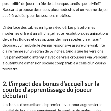
possibilité de jouer le rôle de la banque, tandis que le Mini?
Baccarat propose des mises plus modestes et un rythme de jeu
accéléré, idéal pour les sessions mobiles.
L’interface des tables en ligne a évolué. Les plateformes
modernes offrent un affichage haute résolution, des animations
de cartes fluides et des options de mise rapides via glisser?
déposer. Sur mobile, le design responsive assure une visibilité
claire même sur un écran de 5?inches, tandis que les versions
live permettent d’interagir avec de vrais croupiers via webcam,
ajoutant une dimension sociale comparable à celle d’un casino
terrestre.
2. L’impact des bonus d’accueil sur la
courbe d’apprentissage du joueur
débutant
Les bonus d’accueil sont le premier levier pour augmenter le
capital de jeu et, par conséquent, le nombre de mains jouées.