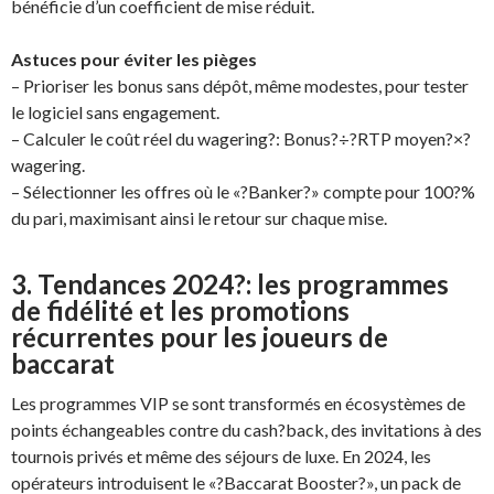
bénéficie d’un coefficient de mise réduit.
Astuces pour éviter les pièges
– Prioriser les bonus sans dépôt, même modestes, pour tester
le logiciel sans engagement.
– Calculer le coût réel du wagering?: Bonus?÷?RTP moyen?×?
wagering.
– Sélectionner les offres où le «?Banker?» compte pour 100?%
du pari, maximisant ainsi le retour sur chaque mise.
3. Tendances 2024?: les programmes
de fidélité et les promotions
récurrentes pour les joueurs de
baccarat
Les programmes VIP se sont transformés en écosystèmes de
points échangeables contre du cash?back, des invitations à des
tournois privés et même des séjours de luxe. En 2024, les
opérateurs introduisent le «?Baccarat Booster?», un pack de