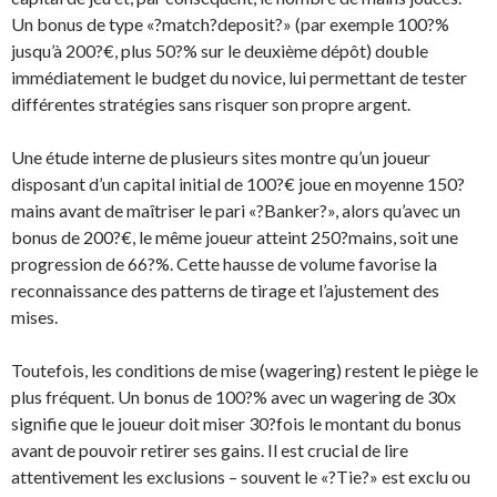
Un bonus de type «?match?deposit?» (par exemple 100?%
jusqu’à 200?€, plus 50?% sur le deuxième dépôt) double
immédiatement le budget du novice, lui permettant de tester
différentes stratégies sans risquer son propre argent.
Une étude interne de plusieurs sites montre qu’un joueur
disposant d’un capital initial de 100?€ joue en moyenne 150?
mains avant de maîtriser le pari «?Banker?», alors qu’avec un
bonus de 200?€, le même joueur atteint 250?mains, soit une
progression de 66?%. Cette hausse de volume favorise la
reconnaissance des patterns de tirage et l’ajustement des
mises.
Toutefois, les conditions de mise (wagering) restent le piège le
plus fréquent. Un bonus de 100?% avec un wagering de 30x
signifie que le joueur doit miser 30?fois le montant du bonus
avant de pouvoir retirer ses gains. Il est crucial de lire
attentivement les exclusions – souvent le «?Tie?» est exclu ou