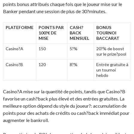
points bonus attribués chaque fois que le joueur mise sur le
Banker pendant une session de plus de 30?minutes.
PLATEFORME
POINTS PAR
CASH?
BONUS
100?€ DE
BACK
TOURNOI
MISE
MENSUEL
BACCARAT
Casino?A
150
5?%
20?% de boost
sur le prize?pool
Casino?B
120
8?%
Entrée gratuite à
un tournoi
hebdo
Casino?A mise sur la quantité de points, tandis que Casino?B
favorise un cash?back plus élevé et des entrées gratuites. La
meilleure option dépend du style du joueur?: accumulation de
points pour des achats de crédits ou cash?back immédiat pour
augmenter le bankroll.