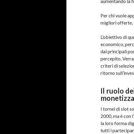
aumentando la fr
Per chi vuole ap
migliori offerte, 
L’obiettivo di qu
economico, perch
dai principali po
percepito. Verra
criteri di selezi
ritorno sull’inve
Il ruolo de
monetizza
I tornei di slot s
2000, ma è con l
la loro forma dig
tutti i partecip