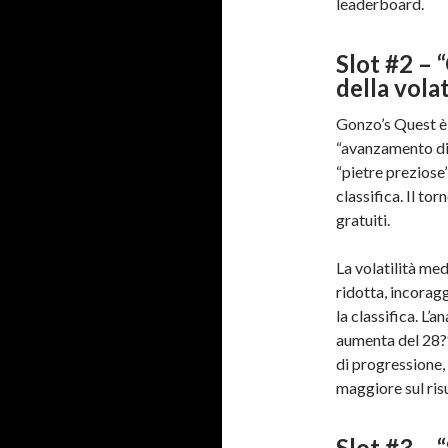
leaderboard.
Slot #2 – 
della vola
Gonzo’s Quest è 
“avanzamento di 
“pietre preziose
classifica. Il to
gratuiti.
La volatilità med
ridotta, incorag
la classifica. L’
aumenta del 28?
di progressione,
maggiore sul risu
Slot #3 – 