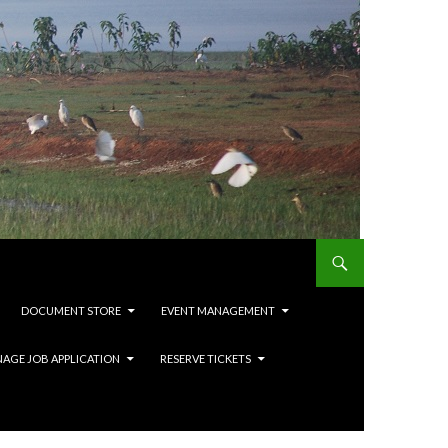
DOCUMENT STORE
EVENT MANAGEMENT
AGE JOB APPLICATION
RESERVE TICKETS