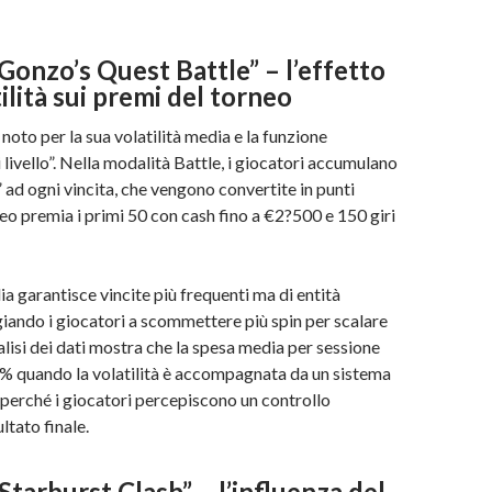
“Gonzo’s Quest Battle” – l’effetto
tilità sui premi del torneo
noto per la sua volatilità media e la funzione
livello”. Nella modalità Battle, i giocatori accumulano
” ad ogni vincita, che vengono convertite in punti
rneo premia i primi 50 con cash fino a €2?500 e 150 giri
ia garantisce vincite più frequenti ma di entità
giando i giocatori a scommettere più spin per scalare
analisi dei dati mostra che la spesa media per sessione
% quando la volatilità è accompagnata da un sistema
 perché i giocatori percepiscono un controllo
ltato finale.
“Starburst Clash” – l’influenza del