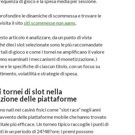
equenza di gioco e la spesa media per sessione.
profondire le dinamiche di scommessa e trovare le
visita il sito
siti scommesse non aams
.
esto articolo è analizzare, da un punto di vista
é dieci slot selezionate sono le più raccomandate
rtali di gioco e come i tornei ne amplificano il valore
nno esaminati i meccanismi di monetizzazione, i
one e le specifiche di ciascun titolo, con un focus su
stimento, volatilità e strategie di spesa.
i tornei di slot nella
zione delle piattaforme
ono nati nei casinò fisici come “slot race” negli anni
’avvento delle piattaforme mobile che hanno trovato
itale più efficace. Un torneo tipico raccoglie i punti di
anti in un periodo di 24?48?ore; i premi possono