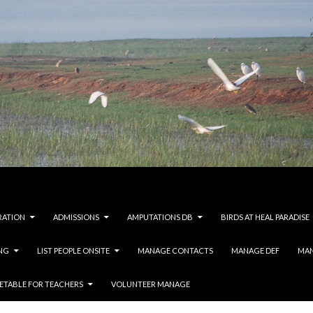
RATION
ADMISSIONS
AMPUTATIONS DB
BIRDS AT HEAL PARADISE
NG
LIST PEOPLE ONSITE
MANAGE CONTACTS
MANAGE DEF
MAN
ETABLE FOR TEACHERS
VOLUNTEER MANAGE