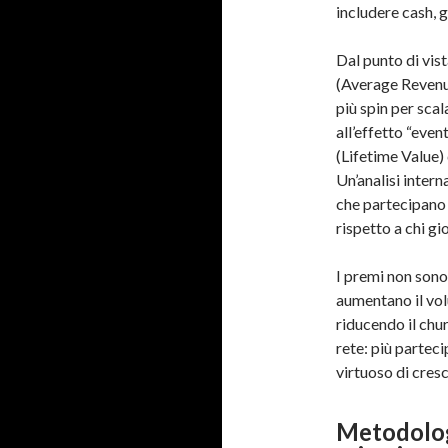
includere cash, gi
Dal punto di vis
(Average Revenue
più spin per scal
all’effetto “even
(Lifetime Value)
Un’analisi inter
che partecipano
rispetto a chi gi
I premi non sono 
aumentano il vol
riducendo il chur
rete: più partecip
virtuoso di cresc
Metodologi